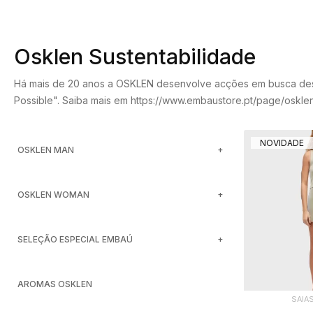
Osklen Sustentabilidade
Há mais de 20 anos a OSKLEN desenvolve acções em busca desse
Possible". Saiba mais em https://www.embaustore.pt/page/osklen
NOVIDADE
OSKLEN MAN
OSKLEN WOMAN
SELEÇÃO ESPECIAL EMBAÚ
AROMAS OSKLEN
SAIA