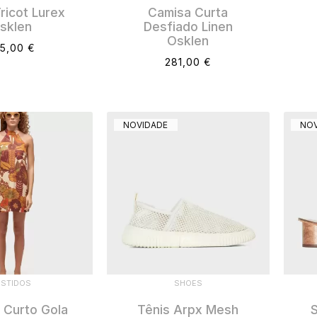
ricot Lurex
Camisa Curta
sklen
Desfiado Linen
Osklen
5,00 €
281,00 €
NOVIDADE
NOV
ESTIDOS
SHOES
 Curto Gola
Tênis Arpx Mesh
S