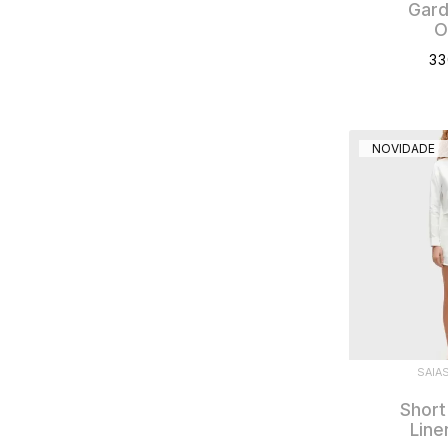
Gard
O
33
NOVIDADE
SAIA
Short
Line