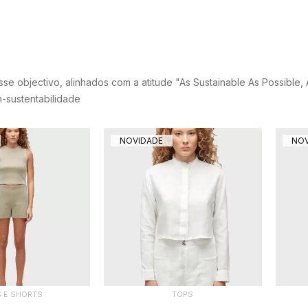
 objectivo, alinhados com a atitude "As Sustainable As Possible,
-sustentabilidade
NOVIDADE
NOV
S E SHORTS
TOPS