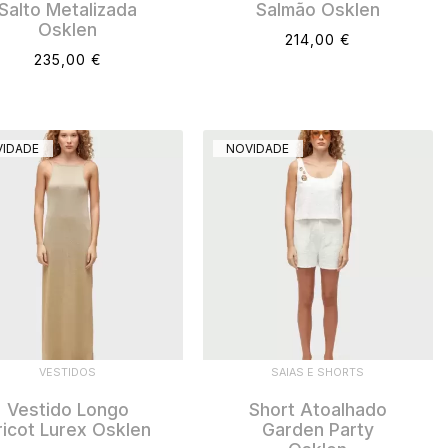
Salto Metalizada
Salmão Osklen
Osklen
214,00 €
235,00 €
IDADE
NOVIDADE
VESTIDOS
SAIAS E SHORTS
Vestido Longo
Short Atoalhado
ricot Lurex Osklen
Garden Party