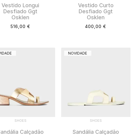
Vestido Longui
Vestido Curto
Desfiado Ggt
Desfiado Ggt
Osklen
Osklen
516,00 €
400,00 €
IDADE
NOVIDADE
SHOES
SHOES
andália Calçadão
Sandália Calçadão