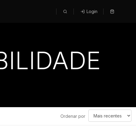
Login
ILIDADE
Ordenar
Ordenar por
por