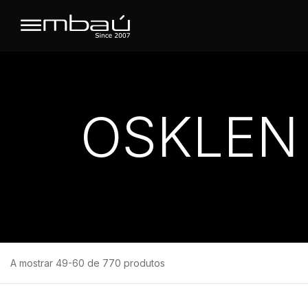
OSKLEN
A mostrar 49-60 de 770 produtos