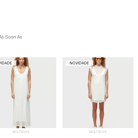
 As Soon As
IDADE
NOVIDADE
VESTIDOS
VESTIDOS