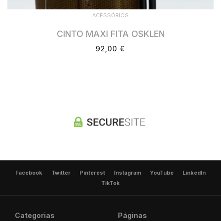
ACESSÓRIOS
CINTO MAXI FITA OSKLEN
92,00 €
Facebook
Twitter
Pinterest
Instagram
YouTube
LinkedIn
TikTok
Categorias
Páginas