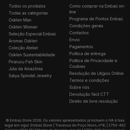
Todos os produtos
Como comprar na Embaú on-
line
Todas as categorias
Programa de Pontos Embaú
Osklen Man
Condições gerais
Osklen Woman
Contactos
Seleção Especial Embaú
Envio
Aromas Osklen
Pagamentos
Coleção Atelier
Política de entrega
Osklen Sustentabilidade
Política de Privacidade e
Pirarucu Fish Skin
Cookies
Juta da Amazônia
Resolução de Litígios Online
Satya Spindel Jewelry
Termos e condições
Sobre nós
Devolução fácil CTT
Direito de livre resolução
© Embaú Store 2026. Os valores apresentados já incluem o IVA à taxa
legal em vigor. Embaú Store | Travessa do Poço Novo, nº8, | 2750-462