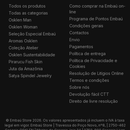
Todos os produtos
Como comprar na Embaú on-
line
Todas as categorias
Programa de Pontos Embaú
Osklen Man
Condições gerais
Osklen Woman
Contactos
Seleção Especial Embaú
Envio
Aromas Osklen
Pagamentos
Coleção Atelier
Política de entrega
Osklen Sustentabilidade
Política de Privacidade e
Pirarucu Fish Skin
Cookies
Juta da Amazônia
Resolução de Litígios Online
Satya Spindel Jewelry
Termos e condições
Sobre nós
Devolução fácil CTT
Direito de livre resolução
© Embaú Store 2026. Os valores apresentados já incluem o IVA à taxa
legal em vigor. Embaú Store | Travessa do Poço Novo, nº8, | 2750-462