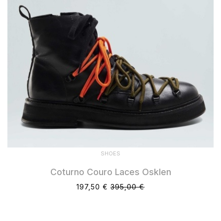
SHOES
Coturno Couro Laces Osklen
197,50 €
395,00 €