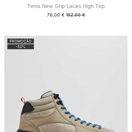
Tenis New Grip Laces High Top
76,00 €
152,00 €
PROMOÇÃO
-
50
%