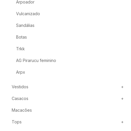
Arpoador
Vulcanizado
Sandálias
Botas
Trkk
AG Pirarucu feminino
Arpx
Vestidos
Casacos
Macacões
Tops