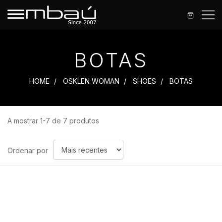
BOTAS
HOME
OSKLEN WOMAN
SHOES
BOTAS
A mostrar 1-7 de 7 produtos
Ordenar
Ordenar por
por