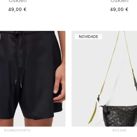
Osklen
Osklen
49,00 €
49,00 €
NOVIDADE
BOARDSHORTS
BOLSAS