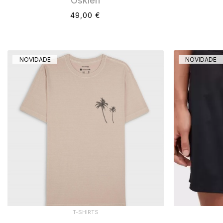
Osklen
49,00 €
NOVIDADE
NOVIDADE
T-SHIRTS