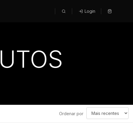
Login
DUTOS
Ordenar
Ordenar por
por