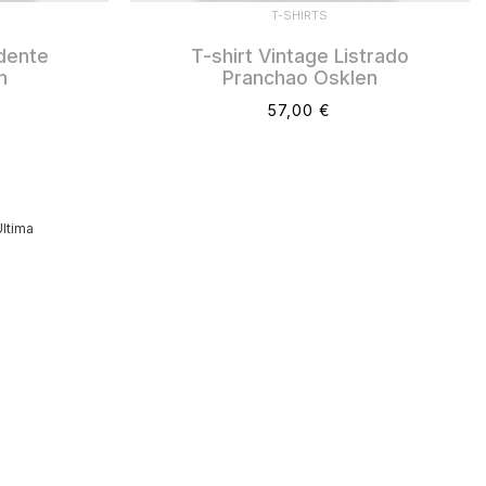
T-SHIRTS
idente
T-shirt Vintage Listrado
n
Pranchao Osklen
57,00 €
ltima