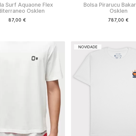
a Surf Aquaone Flex
Bolsa Pirarucu Bakar
iterraneo Osklen
Osklen
87,00 €
787,00 €
NOVIDADE