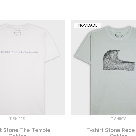
NOVIDADE
T-SHIRTS
T-SHIRTS
rt Stone The Temple
T-shirt Stone Red