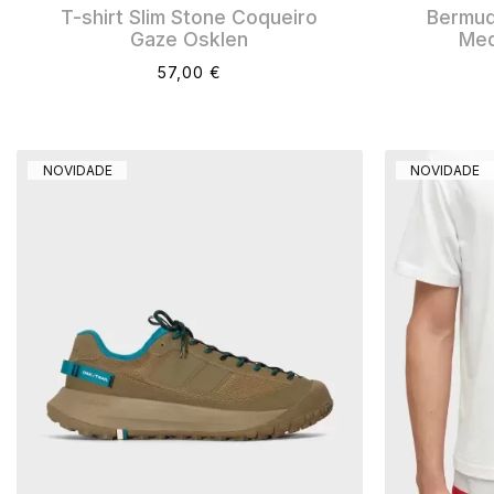
T-shirt Slim Stone Coqueiro
Bermud
Gaze Osklen
Med
57,00 €
NOVIDADE
NOVIDADE