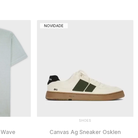
NOVIDADE
SHOES
e Wave
Canvas Ag Sneaker Osklen