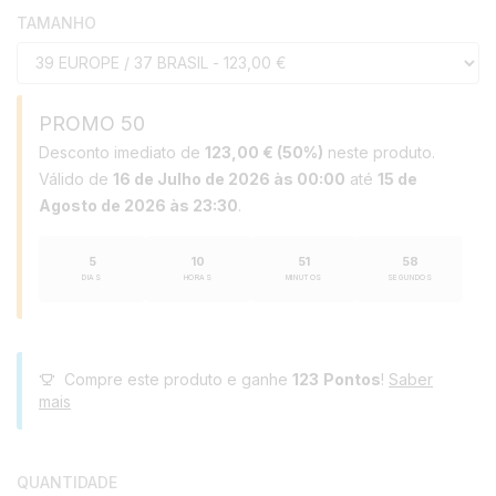
TAMANHO
PROMO 50
Desconto imediato de
123,00 € (50%)
neste produto.
Válido de
16 de Julho de 2026 às 00:00
até
15 de
Agosto de 2026 às 23:30
.
5
10
51
58
DIAS
HORAS
MINUTOS
SEGUNDOS
Compre este produto e ganhe
123
Pontos
!
Saber
mais
QUANTIDADE