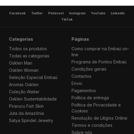
Facebook
Twitter
Pinterest
Instagram
YouTube
LinkedIn
TikTok
Categorias
Páginas
Todos os produtos
Como comprar na Embaú on-
line
Todas as categorias
Programa de Pontos Embaú
Osklen Man
Condições gerais
Osklen Woman
Contactos
Seleção Especial Embaú
Envio
Aromas Osklen
Pagamentos
Coleção Atelier
Política de entrega
Osklen Sustentabilidade
Política de Privacidade e
Pirarucu Fish Skin
Cookies
Juta da Amazônia
Resolução de Litígios Online
Satya Spindel Jewelry
Termos e condições
Sobre nós