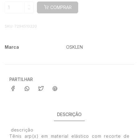
COMPRAR
SKU:
7294510220
Marca
OSKLEN
Características
PARTILHAR
DESCRIÇÃO
descrição
Tênis arp(x) em material elástico com recorte de