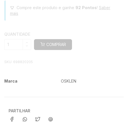
Compre este produto e ganhe
92
Pontos
!
Saber
mais
QUANTIDADE
COMPRAR
SKU:
698820205
Marca
OSKLEN
Características
PARTILHAR