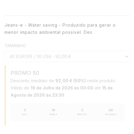
Jeans-e - Water saving - Produzido para gerar o
menor impacto ambiental possível. Des
TAMANHO
PROMO 50
Desconto imediato de
92,00 € (50%)
neste produto.
Válido de
16 de Julho de 2026 às 00:00
até
15 de
Agosto de 2026 às 23:30
.
5
19
2
56
DIAS
HORAS
MINUTOS
SEGUNDOS