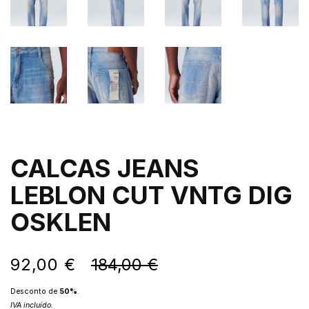
CALCAS JEANS
LEBLON CUT VNTG DIG
OSKLEN
92,00 €
184,00 €
Desconto de
50
%
.
IVA incluído.