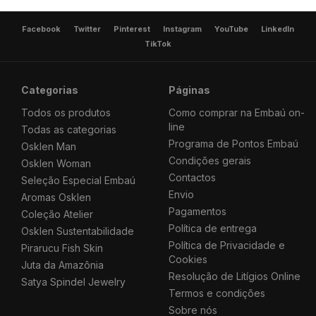
Facebook
Twitter
Pinterest
Instagram
YouTube
LinkedIn
TikTok
Categorias
Páginas
Todos os produtos
Como comprar na Embaú on-
line
Todas as categorias
Programa de Pontos Embaú
Osklen Man
Condições gerais
Osklen Woman
Contactos
Seleção Especial Embaú
Envio
Aromas Osklen
Pagamentos
Coleção Atelier
Política de entrega
Osklen Sustentabilidade
Política de Privacidade e
Pirarucu Fish Skin
Cookies
Juta da Amazônia
Resolução de Litígios Online
Satya Spindel Jewelry
Termos e condições
Sobre nós