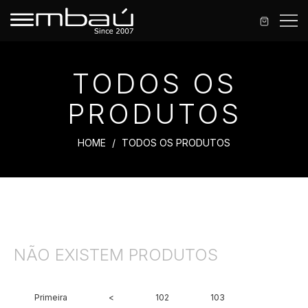
TODOS OS
PRODUTOS
TODOS
HOME
TODOS OS PRODUTOS
OS
PRODUTOS
NÃO EXISTEM PRODUTOS
Primeira
<
102
103