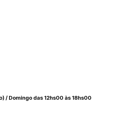
ço) / Domingo das 12hs00 às 18hs00