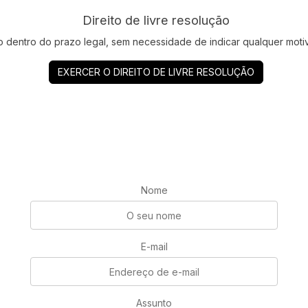
Direito de livre resolução
to dentro do prazo legal, sem necessidade de indicar qualquer moti
EXERCER O DIREITO DE LIVRE RESOLUÇÃO
Nome
E-mail
Assunto