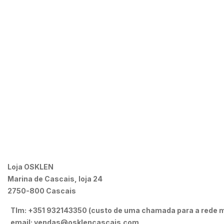
Loja OSKLEN
Marina de Cascais, loja 24
2750-800 Cascais
Tlm: +351 932143350 (custo de uma chamada para a rede m
email: vendas@osklencascais.com