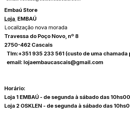
Embaú Store
Loja
EMBAÚ
Localização nova morada
Travessa do Poço Novo, nº 8
2750-462 Cascais
Tlm:+351 935 233 561 (custo de uma chamada p
email: lojaembaucascais@gmail.com
Horário:
Loja 1 EMBAÚ - de segunda à sábado das 10hs00
Loja 2 OSKLEN - de segunda à sábado das 10hs