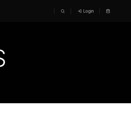
Login
S