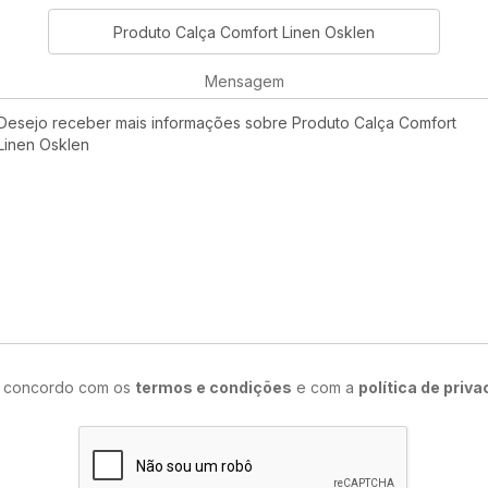
Mensagem
e concordo com os
termos e condições
e com a
política de priv