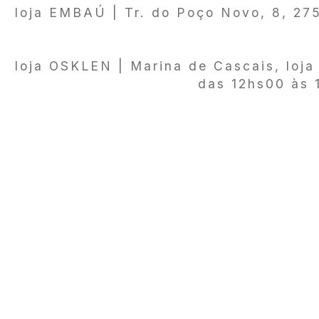
loja EMBAÚ | Tr. do Poço Novo, 8, 2
loja OSKLEN | Marina de Cascais, loj
das 12hs00 às 