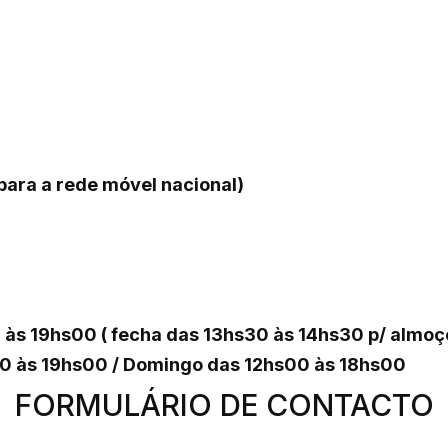
ara a rede móvel nacional)
 às 19hs00 ( fecha das 13hs30 às 14hs30 p/ almo
00 às 19hs00 / Domingo das 12hs00 às 18hs00
FORMULÁRIO DE CONTACTO