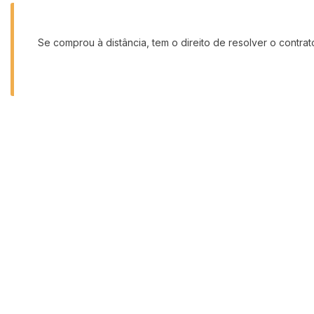
Se comprou à distância, tem o direito de resolver o contra