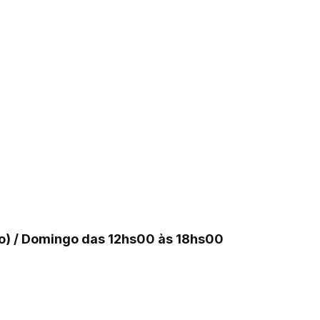
ço) / Domingo das 12hs00 às 18hs00