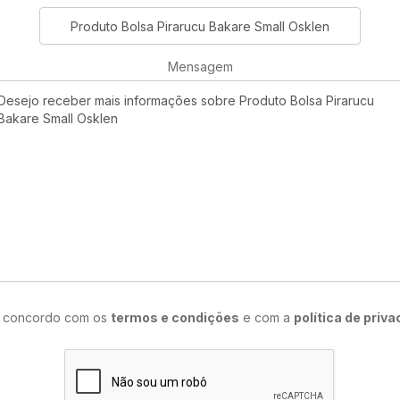
Mensagem
e concordo com os
termos e condições
e com a
política de priv