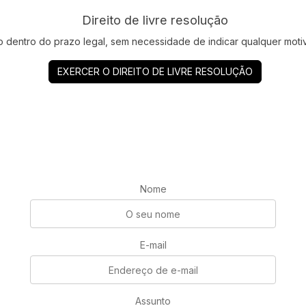
Direito de livre resolução
to dentro do prazo legal, sem necessidade de indicar qualquer moti
EXERCER O DIREITO DE LIVRE RESOLUÇÃO
Nome
E-mail
Assunto