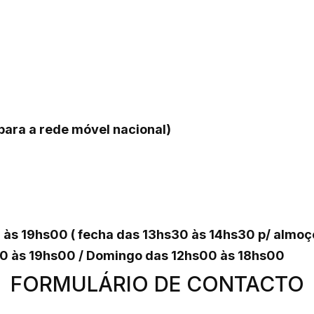
ara a rede móvel nacional)
 às 19hs00 ( fecha das 13hs30 às 14hs30 p/ almo
00 às 19hs00 / Domingo das 12hs00 às 18hs00
FORMULÁRIO DE CONTACTO