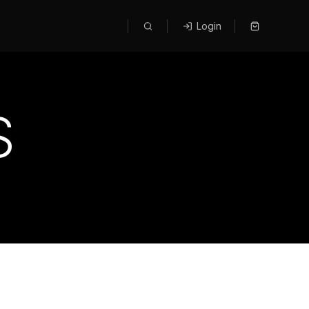
Login
S