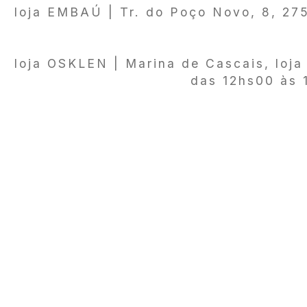
loja EMBAÚ | Tr. do Poço Novo, 8, 2
loja OSKLEN | Marina de Cascais, loj
das 12hs00 às 