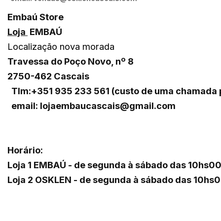
Embaú Store
Loja
EMBAÚ
Localização nova morada
Travessa do Poço Novo, nº 8
2750-462 Cascais
Tlm:+351 935 233 561 (custo de uma chamada p
email: lojaembaucascais@gmail.com
Horário:
Loja 1 EMBAÚ - de segunda à sábado das 10hs00
Loja 2 OSKLEN - de segunda à sábado das 10hs