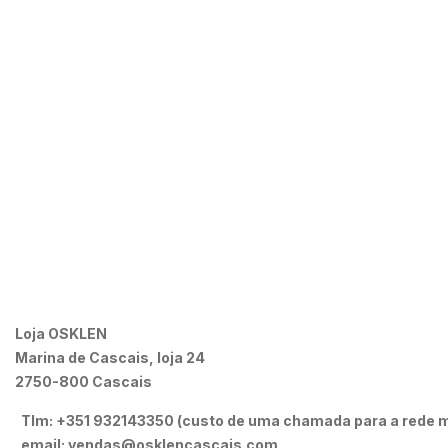
Loja OSKLEN
Marina de Cascais, loja 24
2750-800 Cascais
Tlm: +351 932143350 (custo de uma chamada para a rede m
email: vendas@osklencascais.com